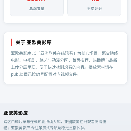
总观看量
平均评分
关于
亚欧美影库
亚欧美影库
以「亚洲欧美在线观看」为核心场景，聚合院线
电影、电视剧、综艺与动漫分区，首页推荐、热播榜与最新
上传分层呈现，便于快速找到想看的内容。播放素材请在
public 目录按编号配置对应视频文件。
亚欧美影库
跨区口碑片单与连载热剧持续入库，亚洲欧美在线观看高清流
畅；
亚欧美影库
专注策展式导航与稳定点播体验。