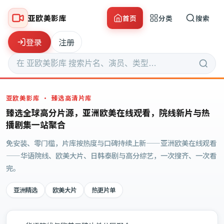
亚欧美影库
首页
分类
搜索
登录
注册
亚欧美影库
· 臻选高清片库
臻选全球高分片源，亚洲欧美在线观看，院线新片与热
播剧集一站聚合
免安装、零门槛，片库按热度与口碑持续上新——亚洲欧美在线观看
——华语院线、欧美大片、日韩泰剧与高分综艺，一次搜齐、一次看
完。
亚洲精选
欧美大片
热更片单