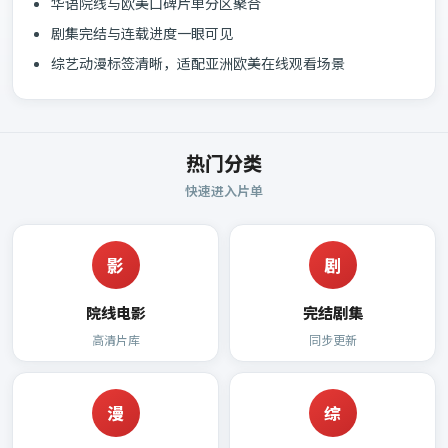
华语院线与欧美口碑片单分区聚合
剧集完结与连载进度一眼可见
综艺动漫标签清晰，适配亚洲欧美在线观看场景
热门分类
快速进入片单
影
剧
院线电影
完结剧集
高清片库
同步更新
漫
综